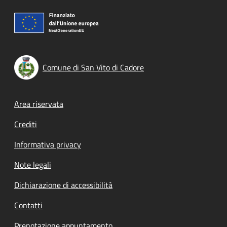
Comune di San Vito di Cadore
Footer menu
Area riservata
Crediti
Informativa privacy
Note legali
Dichiarazione di accessibilità
Contatti
Prenotazione appuntamento