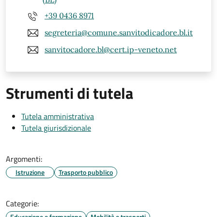
+39 0436 8971
segreteria@comune.sanvitodicadore.bl.it
sanvitocadore.bl@cert.ip-veneto.net
Strumenti di tutela
Tutela amministrativa
Tutela giurisdizionale
Argomenti:
Istruzione
Trasporto pubblico
Categorie:
Educazione e formazione
Mobilità e trasporti