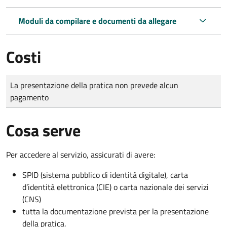
Moduli da compilare e documenti da allegare
Costi
Tipo di pagamento
Importo
La presentazione della pratica non prevede alcun
pagamento
Cosa serve
Per accedere al servizio, assicurati di avere:
SPID (sistema pubblico di identità digitale), carta
d’identità elettronica (CIE) o carta nazionale dei servizi
(CNS)
tutta la documentazione prevista per la presentazione
della pratica.