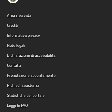
Footer menu
Area riservata
Crediti
Informativa privacy
Note legali
Dichiarazione di accessibilità
Contatti
Prenotazione appuntamento
Richiedi assistenza
Statistiche del portale
Leggi le FAQ