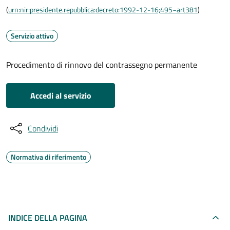
(
urn:nir:presidente.repubblica:decreto:1992-12-16;495~art381
)
Servizio attivo
Procedimento di rinnovo del contrassegno permanente
Accedi al servizio
Condividi
Normativa di riferimento
INDICE DELLA PAGINA