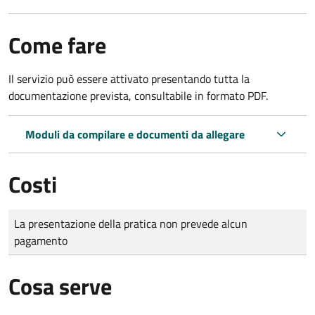
Come fare
Il servizio può essere attivato presentando tutta la
documentazione prevista, consultabile in formato PDF.
Moduli da compilare e documenti da allegare
Costi
Tipo di pagamento
Importo
La presentazione della pratica non prevede alcun
pagamento
Cosa serve