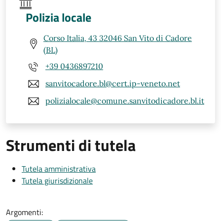
Polizia locale
Corso Italia, 43 32046 San Vito di Cadore
(BL)
+39 0436897210
sanvitocadore.bl@cert.ip-veneto.net
polizialocale@comune.sanvitodicadore.bl.it
Strumenti di tutela
Tutela amministrativa
Tutela giurisdizionale
Argomenti: