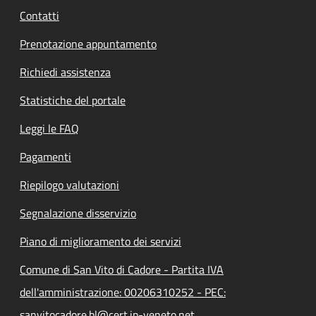
Contatti
Prenotazione appuntamento
Richiedi assistenza
Statistiche del portale
Leggi le FAQ
Pagamenti
Riepilogo valutazioni
Segnalazione disservizio
Piano di miglioramento dei servizi
Comune di San Vito di Cadore - Partita IVA
dell'amministrazione: 00206310252 - PEC:
sanvitocadore.bl@cert.ip-veneto.net