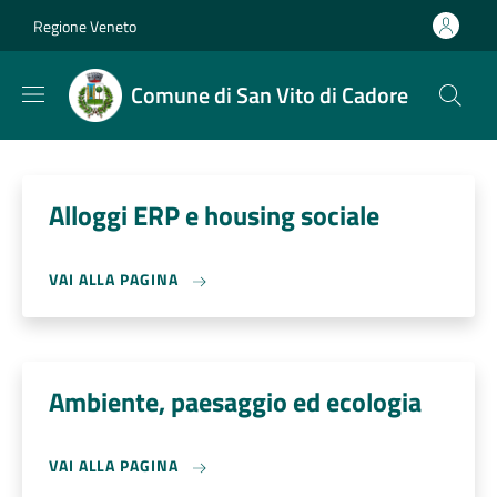
Salta al contenuto principale
Skip to footer content
Regione Veneto
Comune di San Vito di Cadore
Alloggi ERP e housing sociale
VAI ALLA PAGINA
Ambiente, paesaggio ed ecologia
VAI ALLA PAGINA