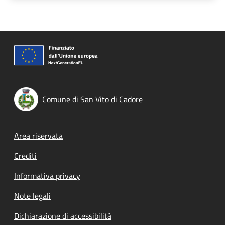
Comune di San Vito di Cadore
Footer menu
Area riservata
Crediti
Informativa privacy
Note legali
Dichiarazione di accessibilità