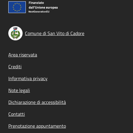
Comune di San Vito di Cadore
Footer menu
Area riservata
Crediti
Informativa privacy
Note legali
Dichiarazione di accessibilità
Contatti
Prenotazione appuntamento