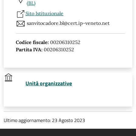
(BL)
Sito Istituzionale
sanvitocadore.bl@cert.ip-veneto.net
Codice fiscale:
00206310252
Partita IVA:
00206310252
Unità organizzative
Ultimo aggiornamento: 23 Agosto 2023