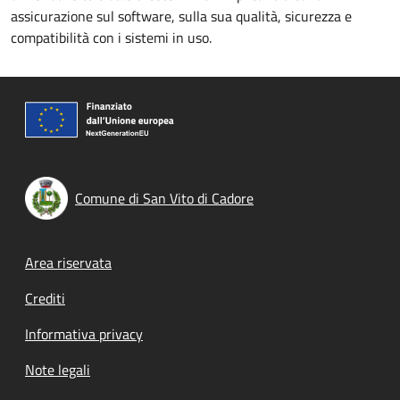
assicurazione sul software, sulla sua qualità, sicurezza e
compatibilità con i sistemi in uso.
Comune di San Vito di Cadore
Footer menu
Area riservata
Crediti
Informativa privacy
Note legali