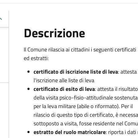
Descrizione
Il Comune rilascia ai cittadini i seguenti certificati
ed estratti:
certificato di iscrizione liste di leva
: attesta
l'iscrizione alle liste di leva
certificato di esito di leva
: attesta il risultato
della visita psico-fisio-attitudinale sostenuta
per la leva militare (abile o riformato). Per il
rilascio di questo tipo di certificato, è necessa
sottoposto a visita, fosse residente nel Co
estratto del ruolo matricolare
: riporta i dati