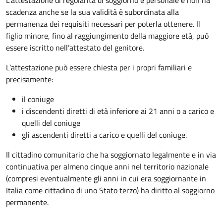
L’attestazione di regolarità di soggiorno è personale e non ha
scadenza anche se la sua validità è subordinata alla
permanenza dei requisiti necessari per poterla ottenere. Il
figlio minore, fino al raggiungimento della maggiore età, può
essere iscritto nell’attestato del genitore.
L’attestazione può essere chiesta per i propri familiari e
precisamente:
il coniuge
i discendenti diretti di età inferiore ai 21 anni o a carico e
quelli del coniuge
gli ascendenti diretti a carico e quelli del coniuge.
Il cittadino comunitario che ha soggiornato legalmente e in via
continuativa per almeno cinque anni
nel territorio nazionale
(compresi eventualmente gli anni in cui era soggiornante in
Italia come cittadino di uno Stato terzo) ha diritto al soggiorno
permanente.