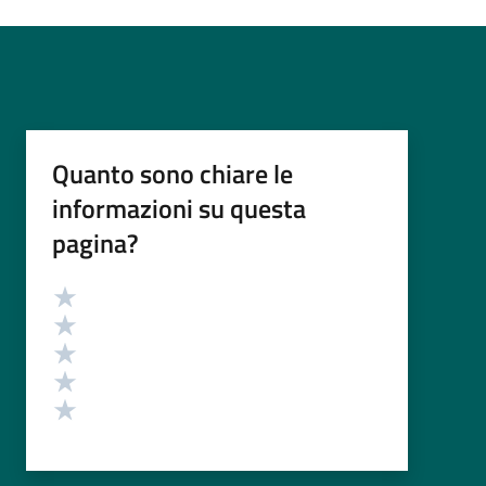
Quanto sono chiare le
informazioni su questa
pagina?
Valutazione
Valuta 5 stelle su 5
Valuta 4 stelle su 5
Valuta 3 stelle su 5
Valuta 2 stelle su 5
Valuta 1 stelle su 5