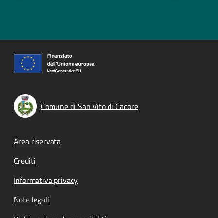
Comune di San Vito di Cadore
Footer menu
Area riservata
Crediti
Informativa privacy
Note legali