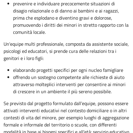
prevenire e individuare precocemente situazioni di
disagio relazionale o di danno ai bambini e ai ragazzi,
prima che esplodano e diventino gravi e dolorose,
promuovendo i diritti dei minori in stretto rapporto con la
comunità locale.
Un'equipe multi professionale, composta da assistente sociale,
psicologi ed educatori, si prende cura delle relazioni tra i
genitori e i loro figli:
elaborando progetti specifici per ogni nucleo famigliare
offrendo un sostegno competente alle richieste di aiuto
attraverso molteplici interventi per consentire ai minori
di crescere in un ambiente il più sereno possibile.
Se previsto dal progetto
formulato dall’equipe
, possono essere
attivati interventi educativi nel contesto domiciliare o in altri
contesti di vita del minore, per esempio luoghi di aggregazione
formale e informale del territorio o scuole, con differenti
modalità in base ai bisogni specifici e all'età: servizio educativo