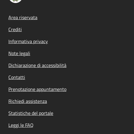
Footer menu
Area riservata
Crediti
Informativa privacy
Note legali
Dichiarazione di accessibilità
Contatti
Prenotazione appuntamento
Richiedi assistenza
Statistiche del portale
Leggi le FAQ