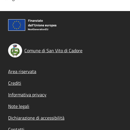
Comune di San Vito di Cadore
Footer menu
Area riservata
Crediti
Informativa privacy
Note legali
Dichiarazione di accessibilità
Contatti