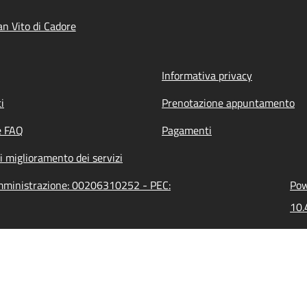
n Vito di Cadore
Informativa privacy
i
Prenotazione appuntamento
e FAQ
Pagamenti
i miglioramento dei servizi
'amministrazione: 00206310252 - PEC:
Pow
10.