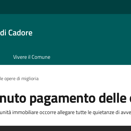
di Cadore
Vivere il Comune
 opere di miglioria
nuto pagamento delle o
l'unità immobiliare occorre allegare tutte le quietanze di a