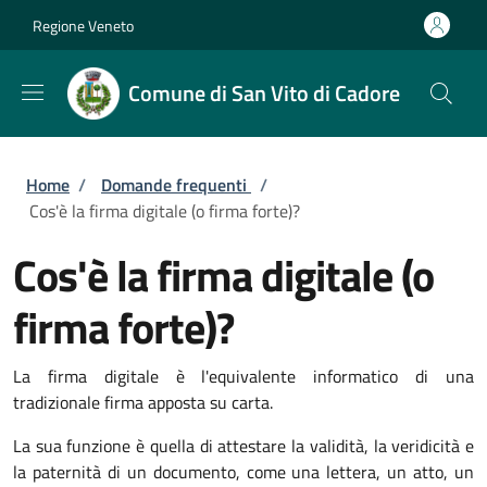
Salta al contenuto principale
Skip to footer content
Regione Veneto
Comune di San Vito di Cadore
Briciole di pane
Home
/
Domande frequenti
/
Cos'è la firma digitale (o firma forte)?
Cos'è la firma digitale (o
firma forte)?
La firma digitale è l'equivalente informatico di una
tradizionale firma apposta su carta.
La sua funzione è quella di attestare la validità, la veridicità e
la paternità di un documento, come una lettera, un atto, un