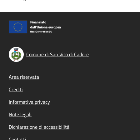
Comune di San Vito di Cadore
Footer menu
Area riservata
Crediti
Informativa privacy
Note legali
Dichiarazione di accessibilità
Contatti