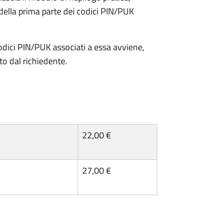
della prima parte dei codici PIN/PUK
odici PIN/PUK associati a essa avviene,
ato dal richiedente.
22,00 €
27,00 €