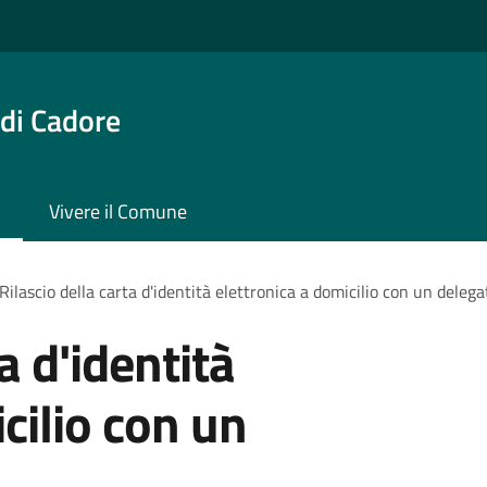
di Cadore
Vivere il Comune
Rilascio della carta d'identità elettronica a domicilio con un delega
a d'identità
cilio con un