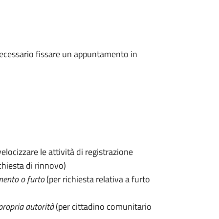
 è necessario fissare un appuntamento in
velocizzare le attività di registrazione
chiesta di rinnovo)
mento o furto
(per richiesta relativa a furto
propria autorità
(per cittadino comunitario