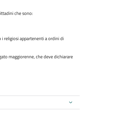
cittadini che sono:
 i religiosi appartenenti a ordini di
legato maggiorenne, che deve dichiarare