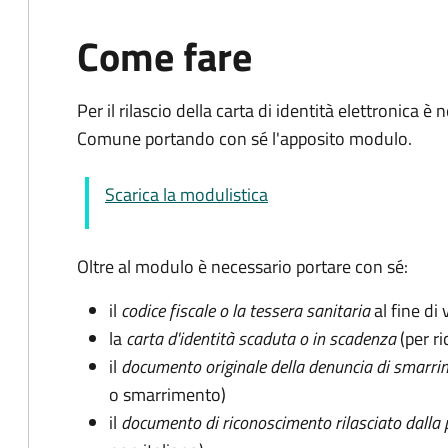
Come fare
Per il rilascio della carta di identità elettronica
Comune portando con sé l'apposito modulo.
Scarica la modulistica
Oltre al modulo è necessario portare con sé:
il
codice fiscale o la tessera sanitaria
al fine di 
la
carta d'identità scaduta o in scadenza
(per ri
il
documento originale della denuncia di smarri
o smarrimento)
il
documento di riconoscimento rilasciato dalla 