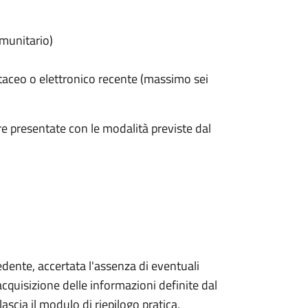
omunitario)
taceo o elettronico recente (massimo sei
e presentate con le modalità previste dal
iedente, accertata l'assenza di eventuali
l'acquisizione delle informazioni definite dal
lascia il modulo di riepilogo pratica,