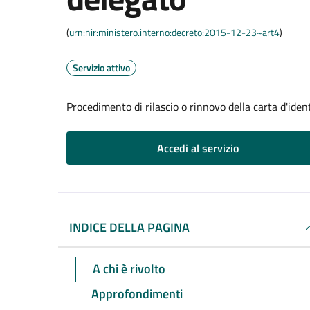
(
urn:nir:ministero.interno:decreto:2015-12-23~art4
)
Servizio attivo
Procedimento di rilascio o rinnovo della carta d'iden
Accedi al servizio
INDICE DELLA PAGINA
A chi è rivolto
Approfondimenti