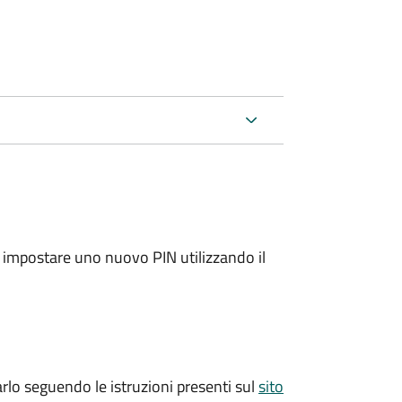
e impostare uno nuovo PIN utilizzando il
arlo seguendo le istruzioni presenti sul
sito