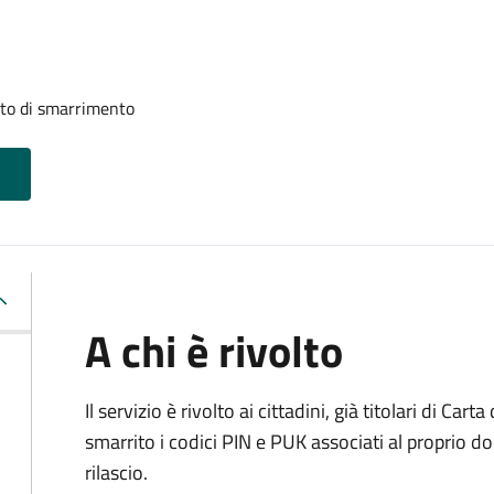
uito di smarrimento
A chi è rivolto
Il servizio è rivolto ai cittadini, già titolari di Car
smarrito i codici PIN e PUK associati al proprio d
rilascio.