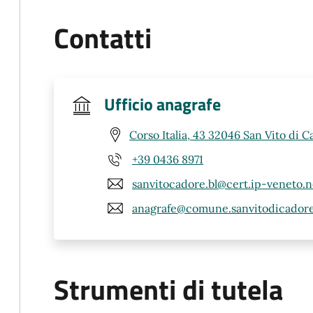
Contatti
Ufficio anagrafe
Corso Italia, 43 32046 San Vito di C
+39 0436 8971
sanvitocadore.bl@cert.ip-veneto.n
anagrafe@comune.sanvitodicadore.
Strumenti di tutela