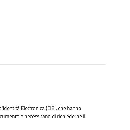
ta d'Identità Elettronica (CIE), che hanno
ocumento e necessitano di richiederne il