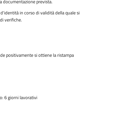
a la documentazione prevista.
d'identità in corso di validità della quale si
i verifiche.
e positivamente si ottiene la ristampa
 6 giorni lavorativi