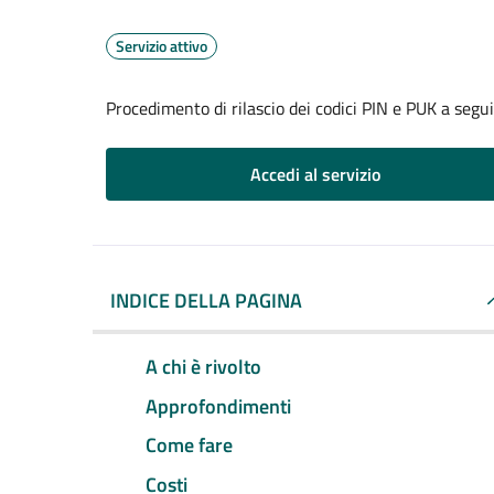
Servizio attivo
Procedimento di rilascio dei codici PIN e PUK a seg
Accedi al servizio
INDICE DELLA PAGINA
A chi è rivolto
Approfondimenti
Come fare
Costi