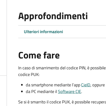
Approfondimenti
Ulteriori informazioni
Come fare
In caso di smarrimento del codice PIN, è possibil
codice PUK:
da smartphone mediante l’app
CieID
, oppure
da PC mediante il
Software CIE
.
Se si è smarrito il codice PUK, è possibile recuper