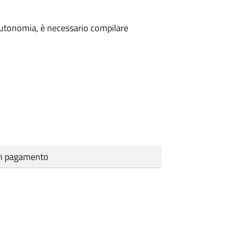
n autonomia, è necessario compilare
cun pagamento