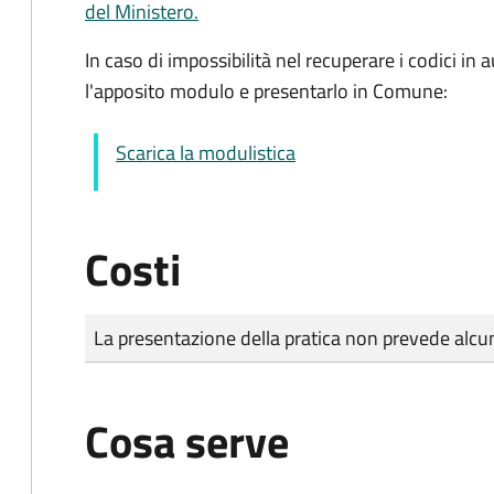
del Ministero.
In caso di impossibilità nel recuperare i codici i
l'apposito modulo e presentarlo in Comune:
Scarica la modulistica
Costi
Tipo di pagamento
Importo
La presentazione della pratica non prevede al
Cosa serve