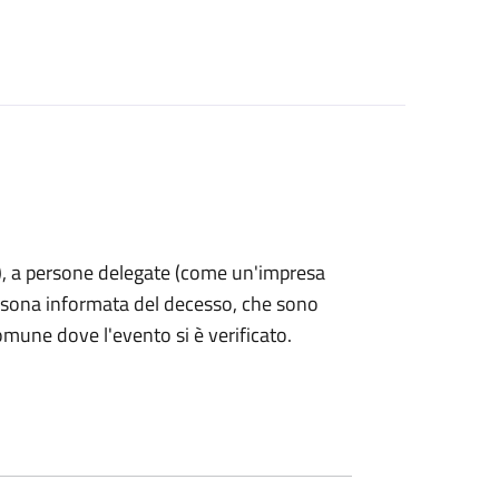
nti), a persone delegate (come un'impresa
ersona informata del decesso, che sono
omune dove l'evento si è verificato.