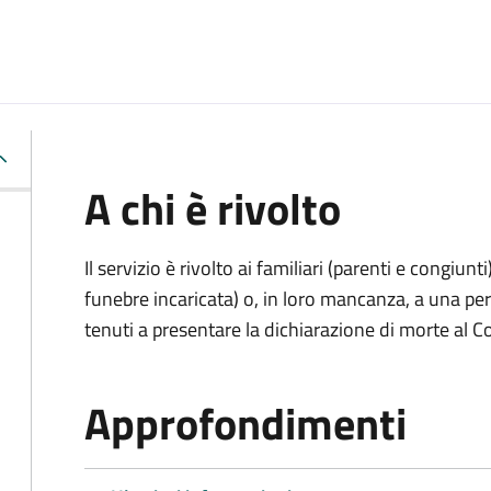
A chi è rivolto
Il servizio è rivolto ai familiari (parenti e congiu
funebre incaricata) o, in loro mancanza, a una p
tenuti a presentare la dichiarazione di morte al C
Approfondimenti