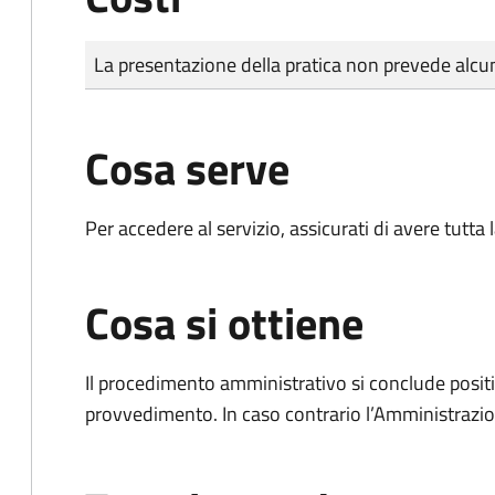
Tipo di pagamento
Importo
La presentazione della pratica non prevede al
Cosa serve
Per accedere al servizio, assicurati di avere tutt
Cosa si ottiene
Il procedimento amministrativo si conclude posit
provvedimento. In caso contrario l’Amministrazio