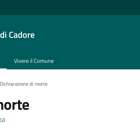
di Cadore
Vivere il Comune
Dichiarazione di morte
morte
t72
)