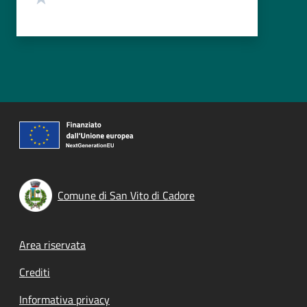
Comune di San Vito di Cadore
Footer menu
Area riservata
Crediti
Informativa privacy