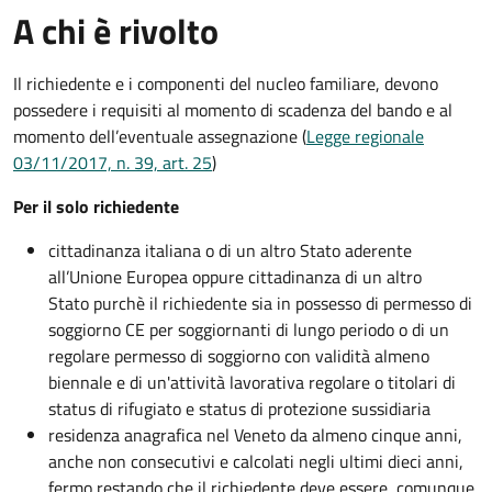
A chi è rivolto
Il richiedente e i componenti del nucleo familiare, devono
possedere i requisiti al momento di scadenza del bando e al
momento dell’eventuale assegnazione (
Legge regionale
03/11/2017, n. 39, art. 25
)
Per il solo richiedente
cittadinanza italiana o di un altro Stato aderente
all’Unione Europea oppure cittadinanza di un altro
Stato purchè il richiedente sia in possesso di permesso di
soggiorno CE per soggiornanti di lungo periodo o di un
regolare permesso di soggiorno con validità almeno
biennale e di un'attività lavorativa regolare o titolari di
status di rifugiato e status di protezione sussidiaria
residenza anagrafica nel Veneto da almeno cinque anni,
anche non consecutivi e calcolati negli ultimi dieci anni,
fermo restando che il richiedente deve essere, comunque,