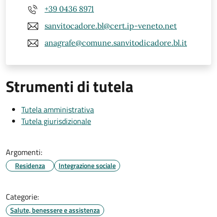
+39 0436 8971
sanvitocadore.bl@cert.ip-veneto.net
anagrafe@comune.sanvitodicadore.bl.it
Strumenti di tutela
Tutela amministrativa
Tutela giurisdizionale
Argomenti:
Residenza
Integrazione sociale
Categorie:
Salute, benessere e assistenza