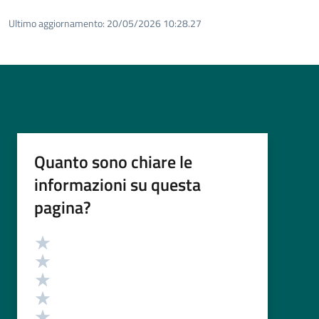
Ultimo aggiornamento:
20/05/2026 10:28.27
Quanto sono chiare le
informazioni su questa
pagina?
Valutazione
Valuta 5 stelle su 5
Valuta 4 stelle su 5
Valuta 3 stelle su 5
Valuta 2 stelle su 5
Valuta 1 stelle su 5