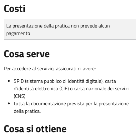
Costi
Tipo di pagamento
Importo
La presentazione della pratica non prevede alcun
pagamento
Cosa serve
Per accedere al servizio, assicurati di avere:
SPID (sistema pubblico di identità digitale), carta
d’identità elettronica (CIE) o carta nazionale dei servizi
(CNS)
tutta la documentazione prevista per la presentazione
della pratica.
Cosa si ottiene