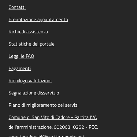
Contatti
Prenotazione appuntamento
Richiedi assistenza
Statistiche del portale
Leggi le FAQ
Pagamenti
Riepilogo valutazioni
Segnalazione disservizio
Piano di miglioramento dei servizi
Comune di San Vito di Cadore - Partita IVA
dell'amministrazione: 00206310252 - PEC:
sanvitocadore.bl@cert.ip-veneto.net