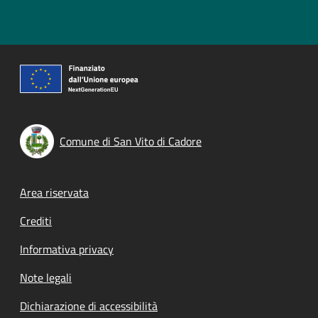
Comune di San Vito di Cadore
Footer menu
Area riservata
Crediti
Informativa privacy
Note legali
Dichiarazione di accessibilità