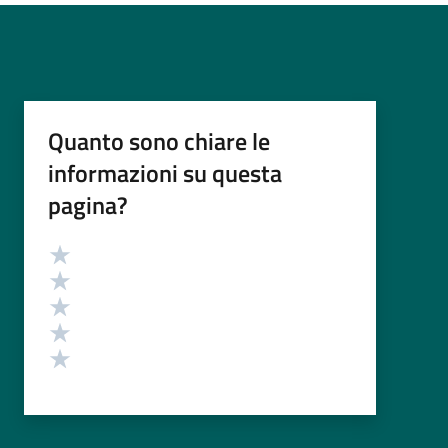
Quanto sono chiare le
informazioni su questa
pagina?
Valutazione
Valuta 5 stelle su 5
Valuta 4 stelle su 5
Valuta 3 stelle su 5
Valuta 2 stelle su 5
Valuta 1 stelle su 5