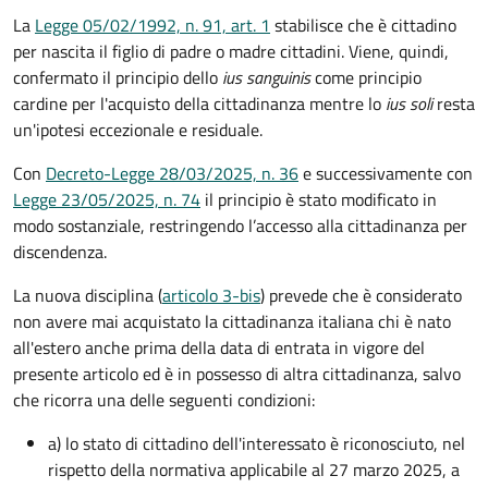
La
Legge 05/02/1992, n. 91, art. 1
stabilisce che è cittadino
per nascita il figlio di padre o madre cittadini. Viene, quindi,
confermato il principio dello
ius sanguinis
come principio
cardine per l'acquisto della cittadinanza mentre lo
ius soli
resta
un'ipotesi eccezionale e residuale.
Con
Decreto-Legge 28/03/2025, n. 36
e successivamente con
Legge 23/05/2025, n. 74
il principio è stato modificato in
modo sostanziale, restringendo l’accesso alla cittadinanza per
discendenza.
La nuova disciplina (
articolo 3-bis
) prevede che
è
considerato
non avere mai acquistato la cittadinanza italiana chi è nato
all'estero anche prima della data di entrata in vigore del
presente articolo ed è in possesso di altra cittadinanza, salvo
che ricorra una delle seguenti condizioni:
a) lo stato di cittadino dell'interessato è riconosciuto, nel
rispetto della normativa applicabile al 27 marzo 2025, a