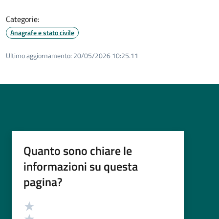
Categorie:
Anagrafe e stato civile
Ultimo aggiornamento:
20/05/2026 10:25.11
Quanto sono chiare le
informazioni su questa
pagina?
Valutazione
Valuta 5 stelle su 5
Valuta 4 stelle su 5