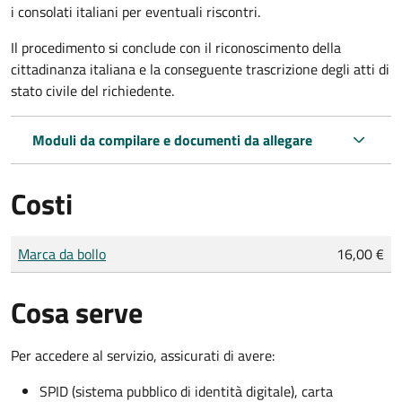
i consolati italiani per eventuali riscontri.
Il procedimento si conclude con il riconoscimento della
cittadinanza italiana e la conseguente trascrizione degli atti di
stato civile del richiedente.
Moduli da compilare e documenti da allegare
Costi
Tipo di pagamento
Importo
Marca da bollo
16,00 €
Cosa serve
Per accedere al servizio, assicurati di avere:
SPID (sistema pubblico di identità digitale), carta