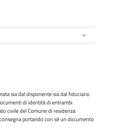
ata sia dal disponente sia dal fiduciario
documenti di identità di entrambi
ato civile del Comune di residenza
a consegna portando con sè un documento