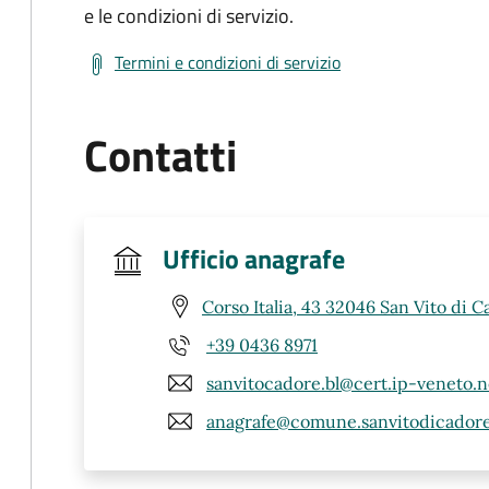
e le condizioni di servizio.
Termini e condizioni di servizio
Contatti
Ufficio anagrafe
Corso Italia, 43 32046 San Vito di C
+39 0436 8971
sanvitocadore.bl@cert.ip-veneto.n
anagrafe@comune.sanvitodicadore.