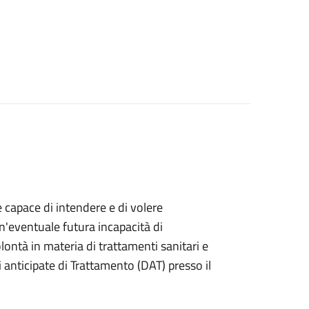
e capace di intendere e di volere
n'eventuale futura incapacità di
ontà in materia di trattamenti sanitari e
anticipate di Trattamento (DAT) presso il