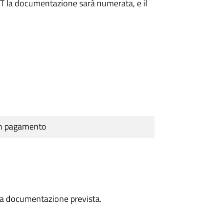
DAT la documentazione sarà numerata, e il
cun pagamento
a la documentazione prevista.