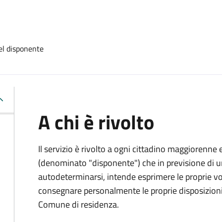
el disponente
A chi è rivolto
Il servizio è rivolto a ogni cittadino maggiorenne 
(denominato "disponente") che in previsione di u
autodeterminarsi, intende esprimere le proprie vol
consegnare personalmente le proprie disposizioni 
Comune di residenza.