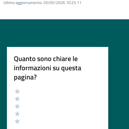
Ultimo aggiornamento:
20/05/2026 10:25.11
Quanto sono chiare le
informazioni su questa
pagina?
Valutazione
Valuta 5 stelle su 5
Valuta 4 stelle su 5
Valuta 3 stelle su 5
Valuta 2 stelle su 5
Valuta 1 stelle su 5