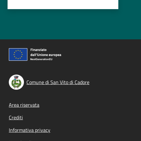
Comune di San Vito di Cadore
Footer menu
Area riservata
Crediti
Informativa privacy