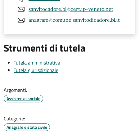
sanvitocadore.bl@cert.ip-veneto.net
anagrafe@comune.sanvitodicadore.bl.it
Strumenti di tutela
Tutela amministrativa
Tutela giurisdizionale
Argomenti:
Assistenza sociale
Categorie:
Anagrafe e stato civile