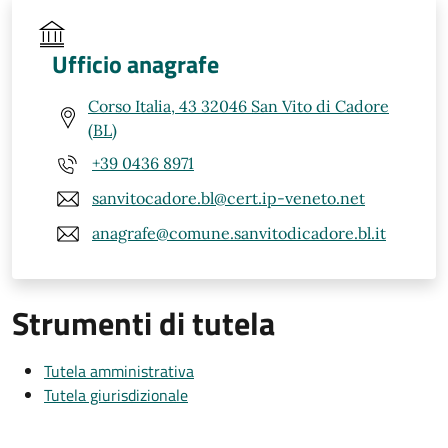
Ufficio anagrafe
Corso Italia, 43 32046 San Vito di Cadore
(BL)
+39 0436 8971
sanvitocadore.bl@cert.ip-veneto.net
anagrafe@comune.sanvitodicadore.bl.it
Strumenti di tutela
Tutela amministrativa
Tutela giurisdizionale