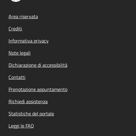
Footer menu
Area riservata
Crediti
Informativa privacy
Note legali
Dichiarazione di accessibilità
Contatti
Prenotazione appuntamento
Richiedi assistenza
Statistiche del portale
Leggi le FAQ