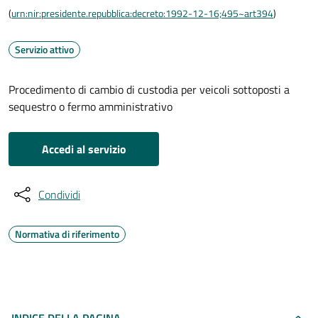
(
urn:nir:presidente.repubblica:decreto:1992-12-16;495~art394
)
Servizio attivo
Procedimento di cambio di custodia per veicoli sottoposti a
sequestro o fermo amministrativo
Accedi al servizio
Condividi
Normativa di riferimento