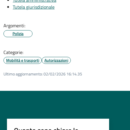
Tutela giurisdizionale
Argomenti:
Polizia
Categorie:
Mobilità e trasporti
Autorizzazioni
Ultimo aggiornamento:
02/02/2026 16:14.35