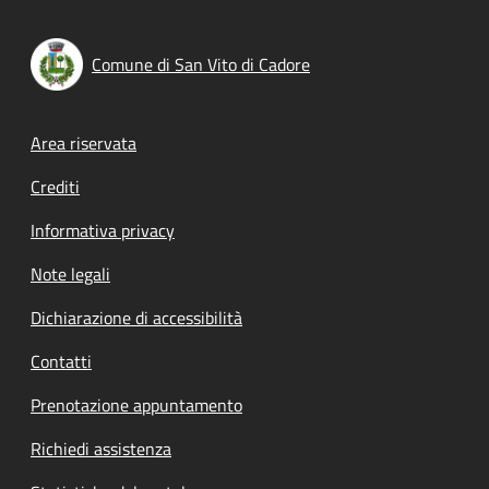
Comune di San Vito di Cadore
Footer menu
Area riservata
Crediti
Informativa privacy
Note legali
Dichiarazione di accessibilità
Contatti
Prenotazione appuntamento
Richiedi assistenza