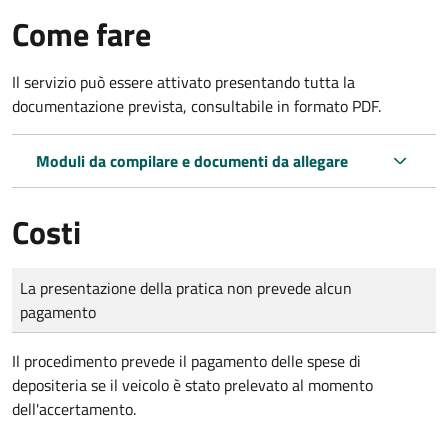
Come fare
Il servizio può essere attivato presentando tutta la
documentazione prevista, consultabile in formato PDF.
Moduli da compilare e documenti da allegare
Costi
Tipo di pagamento
Importo
La presentazione della pratica non prevede alcun
pagamento
Il procedimento prevede il pagamento delle spese di
depositeria se il veicolo è stato prelevato al momento
dell'accertamento.