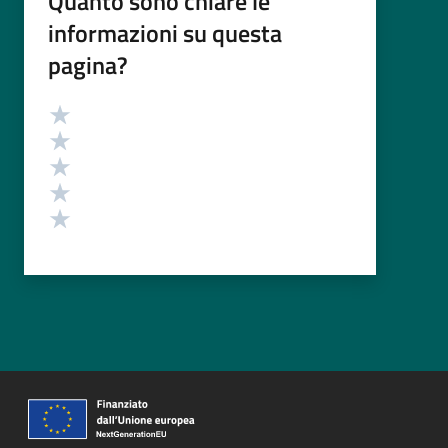
Quanto sono chiare le
informazioni su questa
pagina?
Valutazione
Valuta 5 stelle su 5
Valuta 4 stelle su 5
Valuta 3 stelle su 5
Valuta 2 stelle su 5
Valuta 1 stelle su 5