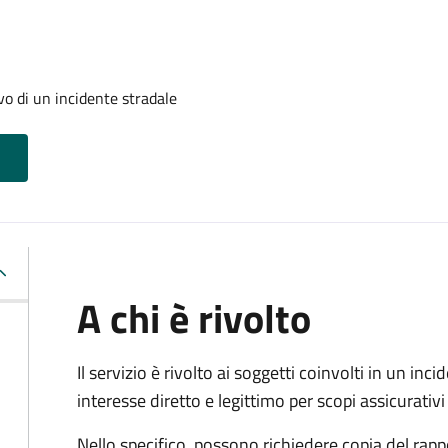
evo di un incidente stradale
A chi è rivolto
Il servizio è rivolto ai soggetti coinvolti in un in
interesse diretto e legittimo per scopi assicurativi 
Nello specifico, possono richiedere copia del rapp