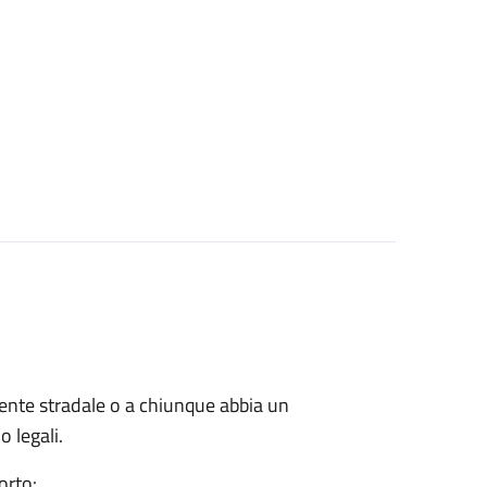
cidente stradale o a chiunque abbia un
o legali.
orto: