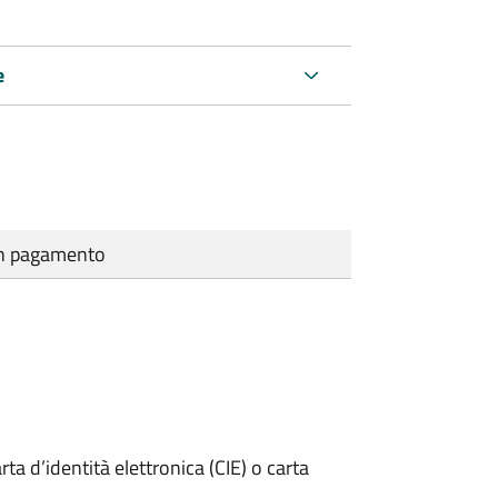
e
cun pagamento
rta d’identità elettronica (CIE) o carta