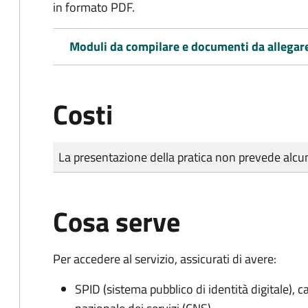
in formato PDF.
Moduli da compilare e documenti da allegar
Costi
Tipo di pagamento
Importo
La presentazione della pratica non prevede al
Cosa serve
Per accedere al servizio, assicurati di avere:
SPID (sistema pubblico di identità digitale), ca