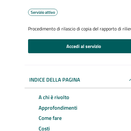
Servizio attivo
Procedimento di rilascio di copia del rapporto di rili
Accedi al servizio
INDICE DELLA PAGINA
A chi è rivolto
Approfondimenti
Come fare
Costi