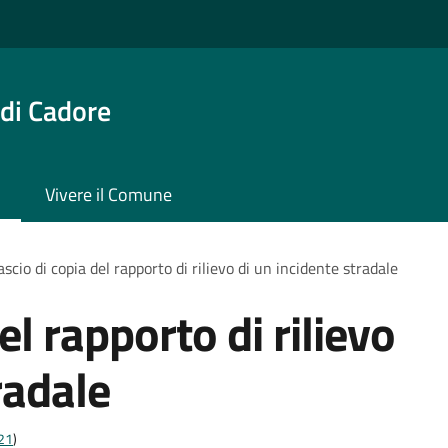
di Cadore
Vivere il Comune
ascio di copia del rapporto di rilievo di un incidente stradale
el rapporto di rilievo
radale
t21
)