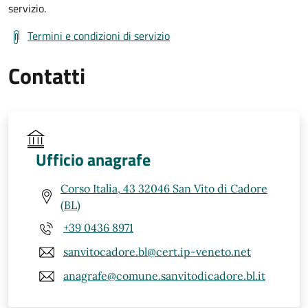
servizio.
Termini e condizioni di servizio
Contatti
Ufficio anagrafe
Corso Italia, 43 32046 San Vito di Cadore
(BL)
+39 0436 8971
sanvitocadore.bl@cert.ip-veneto.net
anagrafe@comune.sanvitodicadore.bl.it