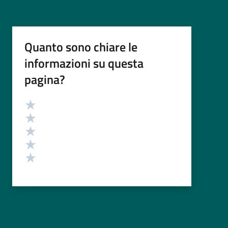
Quanto sono chiare le
informazioni su questa
pagina?
Valutazione
Valuta 5 stelle su 5
Valuta 4 stelle su 5
Valuta 3 stelle su 5
Valuta 2 stelle su 5
Valuta 1 stelle su 5