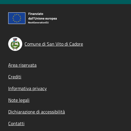
Comune di San Vito di Cadore
Footer menu
Area riservata
Crediti
Informativa privacy
Note legali
Dichiarazione di accessibilità
Contatti