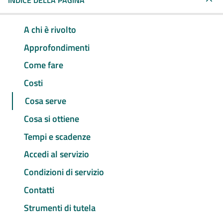
INDICE DELLA PAGINA
A chi è rivolto
Approfondimenti
Come fare
Costi
Cosa serve
Cosa si ottiene
Tempi e scadenze
Accedi al servizio
Condizioni di servizio
Contatti
Strumenti di tutela