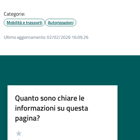
Categorie:
Mobilità e trasporti
Autorizzazioni
Ultimo aggiornamento:
02/02/2026 16:09.26
Quanto sono chiare le
informazioni su questa
pagina?
Valutazione
Valuta 5 stelle su 5