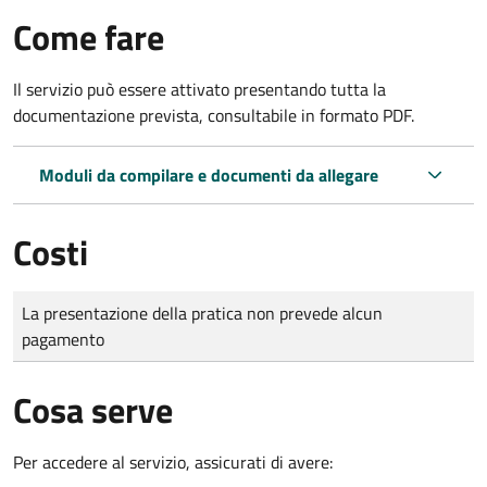
Come fare
Il servizio può essere attivato presentando tutta la
documentazione prevista, consultabile in formato PDF.
Moduli da compilare e documenti da allegare
Costi
Tipo di pagamento
Importo
La presentazione della pratica non prevede alcun
pagamento
Cosa serve
Per accedere al servizio, assicurati di avere: