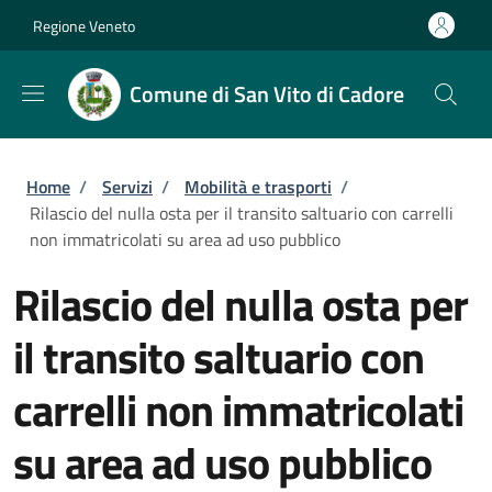
Salta al contenuto principale
Skip to footer content
Regione Veneto
Comune di San Vito di Cadore
Briciole di pane
Home
/
Servizi
/
Mobilità e trasporti
/
Rilascio del nulla osta per il transito saltuario con carrelli
non immatricolati su area ad uso pubblico
Rilascio del nulla osta per
il transito saltuario con
carrelli non immatricolati
su area ad uso pubblico