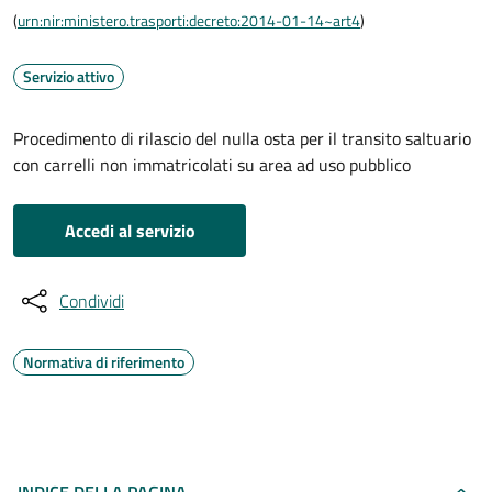
(
urn:nir:ministero.trasporti:decreto:2014-01-14~art4
)
Servizio attivo
Procedimento di rilascio del nulla osta per il transito saltuario
con carrelli non immatricolati su area ad uso pubblico
Accedi al servizio
Condividi
Normativa di riferimento