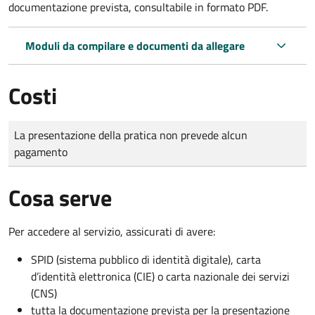
documentazione prevista, consultabile in formato PDF.
Moduli da compilare e documenti da allegare
Costi
Tipo di pagamento
Importo
La presentazione della pratica non prevede alcun
pagamento
Cosa serve
Per accedere al servizio, assicurati di avere:
SPID (sistema pubblico di identità digitale), carta
d’identità elettronica (CIE) o carta nazionale dei servizi
(CNS)
tutta la documentazione prevista per la presentazione