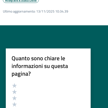
Ultimo aggiornamento:
13/11/2025 10:34.39
Quanto sono chiare le
informazioni su questa
pagina?
Valutazione
Valuta 5 stelle su 5
Valuta 4 stelle su 5
Valuta 3 stelle su 5
Valuta 2 stelle su 5