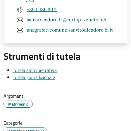
+39 0436 8971
sanvitocadore.bl@cert.ip-veneto.net
anagrafe@comune.sanvitodicadore.bl.it
Strumenti di tutela
Tutela amministrativa
Tutela giurisdizionale
Argomenti:
Matrimonio
Categorie:
Anagrafe e stato civile