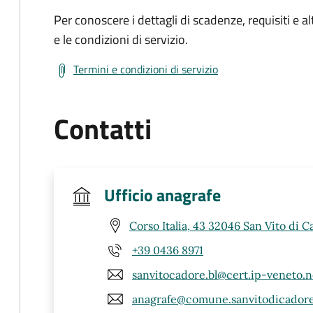
Per conoscere i dettagli di scadenze, requisiti e al
e le condizioni di servizio.
Termini e condizioni di servizio
Contatti
Ufficio anagrafe
Corso Italia, 43 32046 San Vito di C
+39 0436 8971
sanvitocadore.bl@cert.ip-veneto.n
anagrafe@comune.sanvitodicadore.