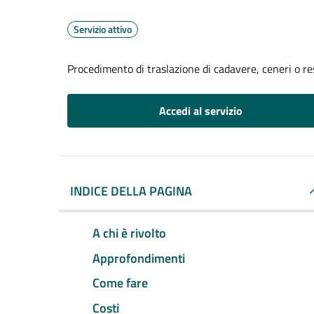
Servizio attivo
Procedimento di traslazione di cadavere, ceneri o re
Accedi al servizio
INDICE DELLA PAGINA
A chi è rivolto
Approfondimenti
Come fare
Costi