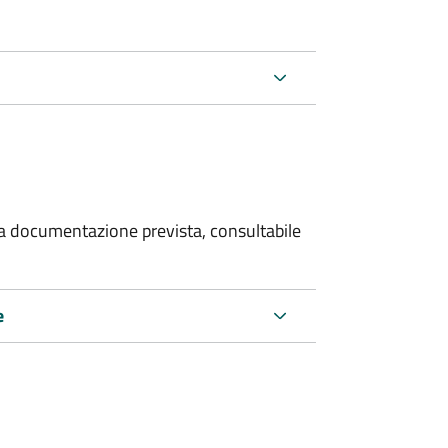
 la documentazione prevista, consultabile
e