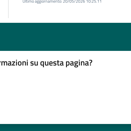
Ultimo aggiornamento:
20/05/2026 10:25.11
rmazioni su questa pagina?