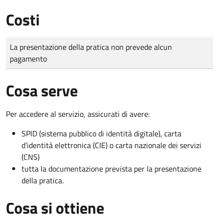
Costi
Tipo di pagamento
Importo
La presentazione della pratica non prevede alcun
pagamento
Cosa serve
Per accedere al servizio, assicurati di avere:
SPID (sistema pubblico di identità digitale), carta
d’identità elettronica (CIE) o carta nazionale dei servizi
(CNS)
tutta la documentazione prevista per la presentazione
della pratica.
Cosa si ottiene