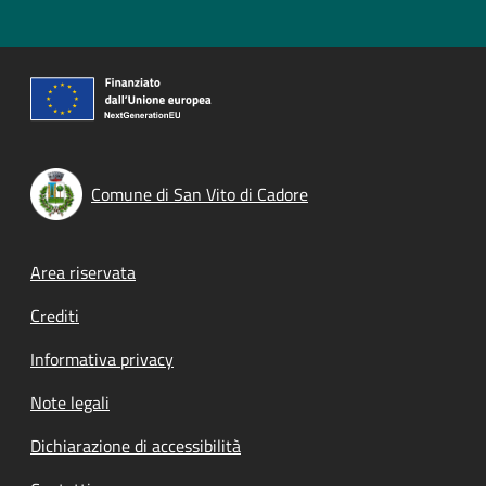
Comune di San Vito di Cadore
Footer menu
Area riservata
Crediti
Informativa privacy
Note legali
Dichiarazione di accessibilità