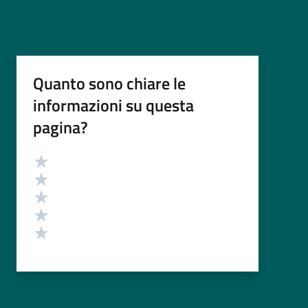
Quanto sono chiare le
informazioni su questa
pagina?
Valutazione
Valuta 5 stelle su 5
Valuta 4 stelle su 5
Valuta 3 stelle su 5
Valuta 2 stelle su 5
Valuta 1 stelle su 5