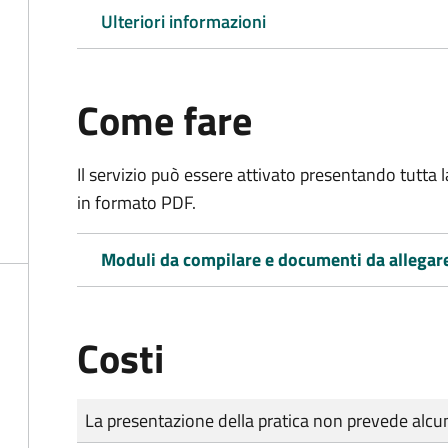
Ulteriori informazioni
Come fare
Il servizio può essere attivato presentando tutta
in formato PDF.
Moduli da compilare e documenti da allegar
Costi
Tipo di pagamento
Importo
La presentazione della pratica non prevede al