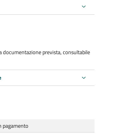
 la documentazione prevista, consultabile
e
cun pagamento