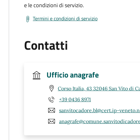
e le condizioni di servizio.
Termini e condizioni di servizio
Contatti
Ufficio anagrafe
Corso Italia, 43 32046 San Vito di C
+39 0436 8971
sanvitocadore.bl@cert.ip-veneto.n
anagrafe@comune.sanvitodicadore.