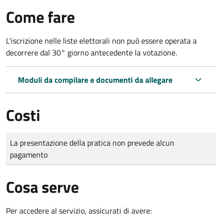
Come fare
L'iscrizione nelle liste elettorali non può essere operata a
decorrere dal 30° giorno antecedente la votazione.
Moduli da compilare e documenti da allegare
Costi
Tipo di pagamento
Importo
La presentazione della pratica non prevede alcun
pagamento
Cosa serve
Per accedere al servizio, assicurati di avere: