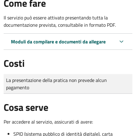
Come fare
Il servizio può essere attivato presentando tutta la
documentazione prevista, consultabile in formato PDF.
Moduli da compilare e documenti da allegare
Costi
Tipo di pagamento
Importo
La presentazione della pratica non prevede alcun
pagamento
Cosa serve
Per accedere al servizio, assicurati di avere:
SPID (sistema pubblico di identità digitale), carta