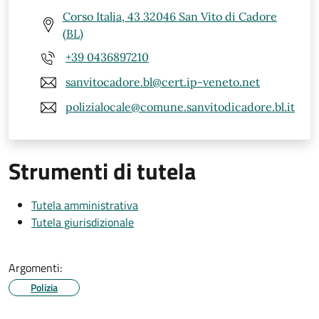
Corso Italia, 43 32046 San Vito di Cadore
(BL)
+39 0436897210
sanvitocadore.bl@cert.ip-veneto.net
polizialocale@comune.sanvitodicadore.bl.it
Strumenti di tutela
Tutela amministrativa
Tutela giurisdizionale
Argomenti:
Polizia