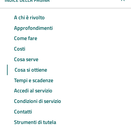
INDICE DELLA PAGINA
A chi è rivolto
Approfondimenti
Come fare
Costi
Cosa serve
Cosa si ottiene
Tempi e scadenze
Accedi al servizio
Condizioni di servizio
Contatti
Strumenti di tutela