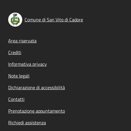
Comune di San Vito di Cadore
Footer menu
Area riservata
Crediti
Informativa privacy
Note legali
Dichiarazione di accessibilità
Contatti
Prenotazione appuntamento
Richiedi assistenza