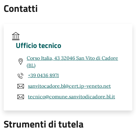
Contatti
Ufficio tecnico
Corso Italia, 43 32046 San Vito di Cadore
(BL)
+39 0436 8971
sanvitocadore.bl@cert.ip-veneto.net
tecnico@comune.sanvitodicadore.bl.it
Strumenti di tutela