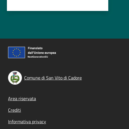
Comune di San Vito di Cadore
Footer menu
Area riservata
Crediti
Informativa privacy