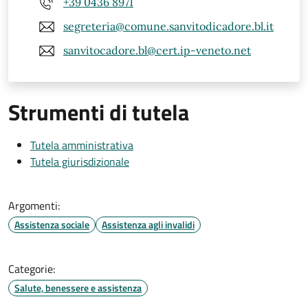
+39 0436 8971
segreteria@comune.sanvitodicadore.bl.it
sanvitocadore.bl@cert.ip-veneto.net
Strumenti di tutela
Tutela amministrativa
Tutela giurisdizionale
Argomenti:
Assistenza sociale
Assistenza agli invalidi
Categorie:
Salute, benessere e assistenza