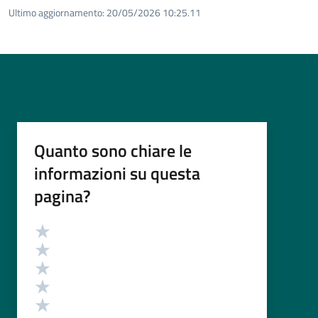
Ultimo aggiornamento:
20/05/2026 10:25.11
Quanto sono chiare le
informazioni su questa
pagina?
Valutazione
Valuta 5 stelle su 5
Valuta 4 stelle su 5
Valuta 3 stelle su 5
Valuta 2 stelle su 5
Valuta 1 stelle su 5