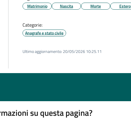
Matrimonio
Nascita
Morte
Estero
Categorie:
Anagrafe e stato civile
Ultimo aggiornamento:
20/05/2026 10:25.11
rmazioni su questa pagina?