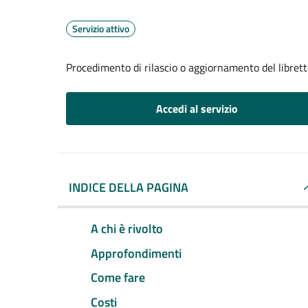
Servizio attivo
Procedimento di rilascio o aggiornamento del librett
Accedi al servizio
INDICE DELLA PAGINA
A chi è rivolto
Approfondimenti
Come fare
Costi