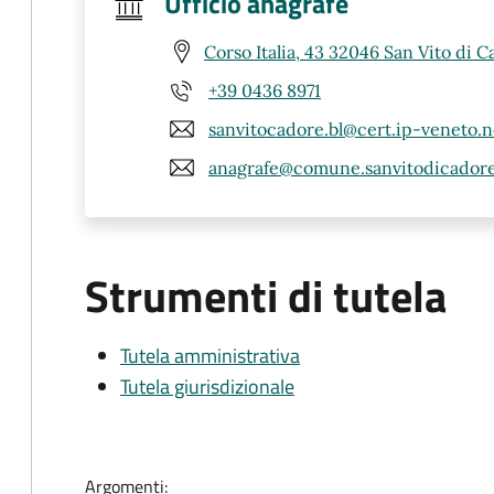
Ufficio anagrafe
Corso Italia, 43 32046 San Vito di C
+39 0436 8971
sanvitocadore.bl@cert.ip-veneto.n
anagrafe@comune.sanvitodicadore.
Strumenti di tutela
Tutela amministrativa
Tutela giurisdizionale
Argomenti: