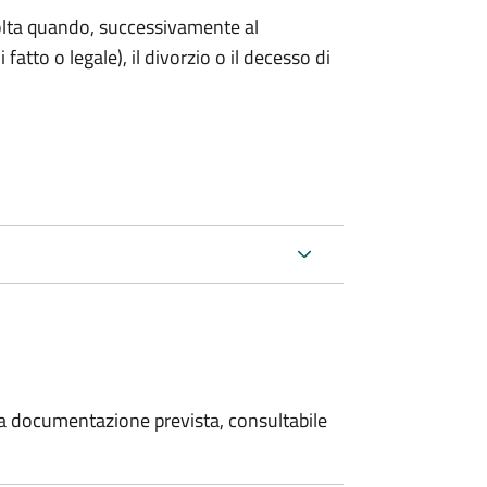
 volta quando, successivamente al
atto o legale), il divorzio o il decesso di
 la documentazione prevista, consultabile