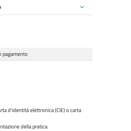
e
cun pagamento
rta d’identità elettronica (CIE) o carta
ntazione della pratica.