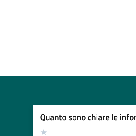
Quanto sono chiare le info
Valutazione
Valuta 5 stelle su 5