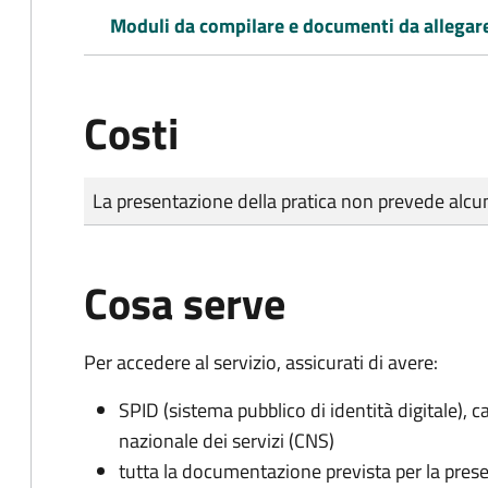
Moduli da compilare e documenti da allegar
Costi
Tipo di pagamento
Importo
La presentazione della pratica non prevede al
Cosa serve
Per accedere al servizio, assicurati di avere:
SPID (sistema pubblico di identità digitale), ca
nazionale dei servizi (CNS)
tutta la documentazione prevista per la prese