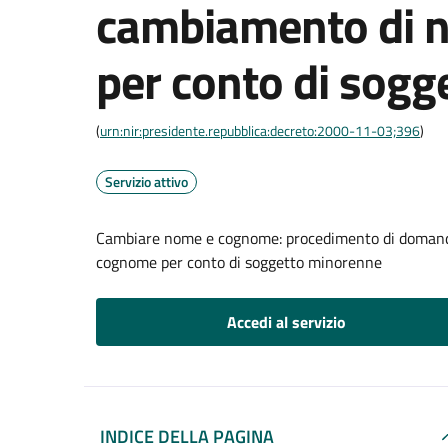
cambiamento di 
per conto di sog
(
urn:nir:presidente.repubblica:decreto:2000-11-03;396
)
Servizio attivo
Cambiare nome e cognome: procedimento di domanda 
cognome per conto di soggetto minorenne
Accedi al servizio
INDICE DELLA PAGINA