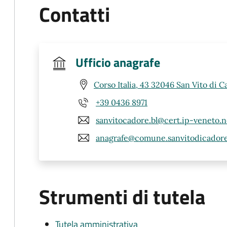
Contatti
Ufficio anagrafe
Corso Italia, 43 32046 San Vito di C
+39 0436 8971
sanvitocadore.bl@cert.ip-veneto.n
anagrafe@comune.sanvitodicadore.
Strumenti di tutela
Tutela amministrativa