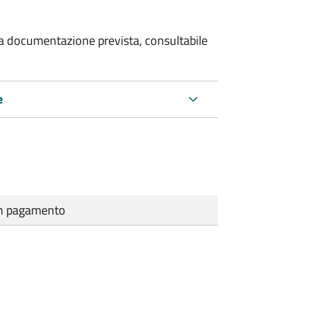
 la documentazione prevista, consultabile
e
cun pagamento