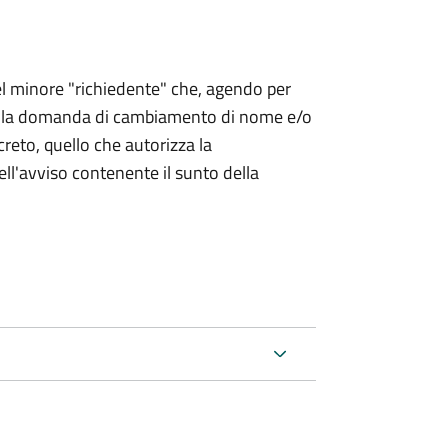
 del minore "richiedente" che, agendo per
o la domanda di cambiamento di nome e/o
reto, quello che autorizza la
ell'avviso contenente il sunto della