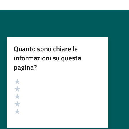
Quanto sono chiare le
informazioni su questa
pagina?
Valutazione
Valuta 5 stelle su 5
Valuta 4 stelle su 5
Valuta 3 stelle su 5
Valuta 2 stelle su 5
Valuta 1 stelle su 5