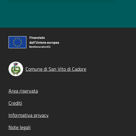
Comune di San Vito di Cadore
Footer menu
Area riservata
Crediti
Informativa privacy
Note legali