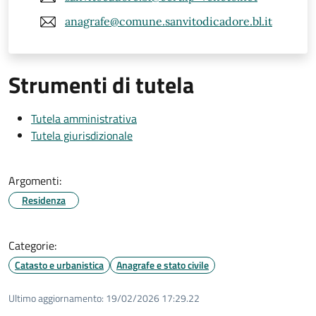
anagrafe@comune.sanvitodicadore.bl.it
Strumenti di tutela
Tutela amministrativa
Tutela giurisdizionale
Argomenti:
Residenza
Categorie:
Catasto e urbanistica
Anagrafe e stato civile
Ultimo aggiornamento:
19/02/2026 17:29.22