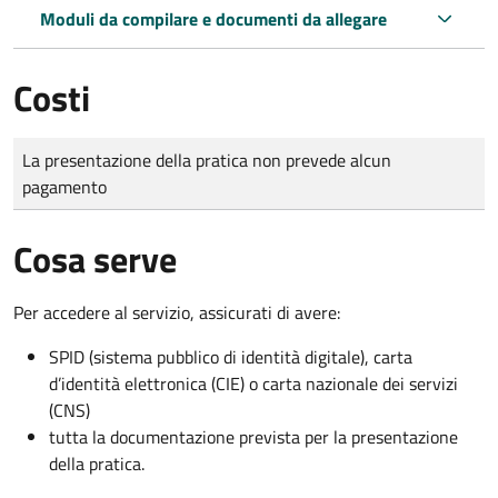
Moduli da compilare e documenti da allegare
Costi
Tipo di pagamento
Importo
La presentazione della pratica non prevede alcun
pagamento
Cosa serve
Per accedere al servizio, assicurati di avere:
SPID (sistema pubblico di identità digitale), carta
d’identità elettronica (CIE) o carta nazionale dei servizi
(CNS)
tutta la documentazione prevista per la presentazione
della pratica.