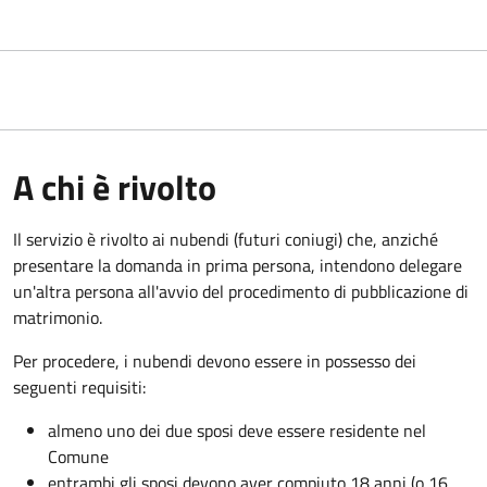
A chi è rivolto
Il servizio è rivolto ai nubendi (futuri coniugi) che, anziché
presentare la domanda in prima persona, intendono delegare
un'altra persona all'avvio del procedimento di pubblicazione di
matrimonio.
Per procedere, i nubendi devono essere in possesso dei
seguenti requisiti:
almeno uno dei due sposi deve essere residente nel
Comune
entrambi gli sposi devono aver compiuto 18 anni (o 16