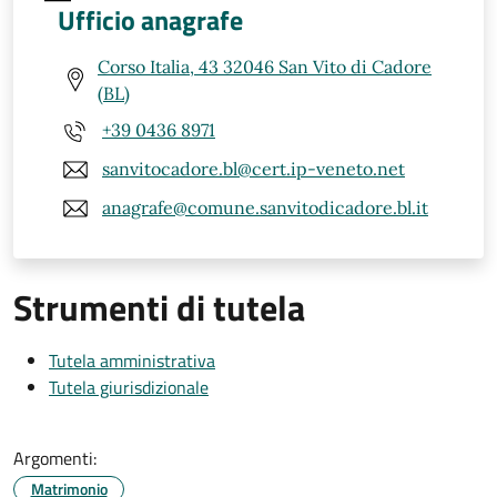
Ufficio anagrafe
Corso Italia, 43 32046 San Vito di Cadore
(BL)
+39 0436 8971
sanvitocadore.bl@cert.ip-veneto.net
anagrafe@comune.sanvitodicadore.bl.it
Strumenti di tutela
Tutela amministrativa
Tutela giurisdizionale
Argomenti:
Matrimonio