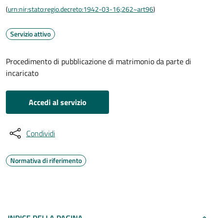
(
urn:nir:stato:regio.decreto:1942-03-16;262~art96
)
Servizio attivo
Procedimento di pubblicazione di matrimonio da parte di
incaricato
Accedi al servizio
Condividi
Normativa di riferimento