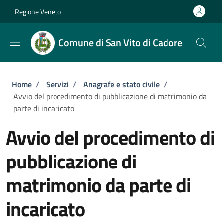
Salta al contenuto principale
Skip to footer content
Regione Veneto
Comune di San Vito di Cadore
Briciole di pane
Home
/
Servizi
/
Anagrafe e stato civile
/
Avvio del procedimento di pubblicazione di matrimonio da
parte di incaricato
Avvio del procedimento di
pubblicazione di
matrimonio da parte di
incaricato