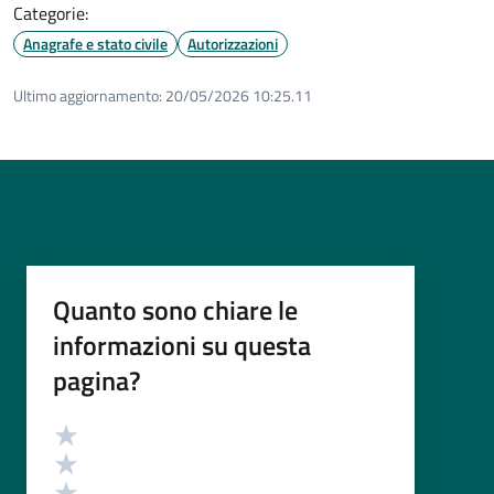
Categorie:
Anagrafe e stato civile
Autorizzazioni
Ultimo aggiornamento:
20/05/2026 10:25.11
Quanto sono chiare le
informazioni su questa
pagina?
Valutazione
Valuta 5 stelle su 5
Valuta 4 stelle su 5
Valuta 3 stelle su 5