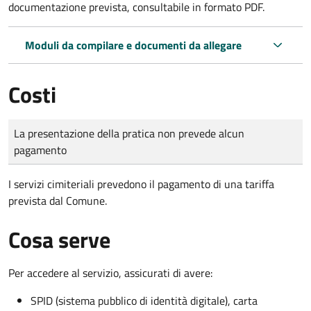
documentazione prevista, consultabile in formato PDF.
Moduli da compilare e documenti da allegare
Costi
Tipo di pagamento
Importo
La presentazione della pratica non prevede alcun
pagamento
I servizi cimiteriali prevedono il pagamento di una tariffa
prevista dal Comune.
Cosa serve
Per accedere al servizio, assicurati di avere:
SPID (sistema pubblico di identità digitale), carta