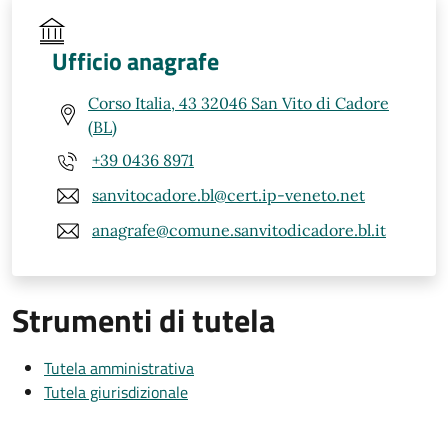
Ufficio anagrafe
Corso Italia, 43 32046 San Vito di Cadore
(BL)
+39 0436 8971
sanvitocadore.bl@cert.ip-veneto.net
anagrafe@comune.sanvitodicadore.bl.it
Strumenti di tutela
Tutela amministrativa
Tutela giurisdizionale