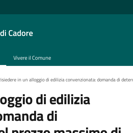
di Cadore
Vivere il Comune
isiedere in un alloggio di edilizia convenzionata: domanda di det
oggio di edilizia
omanda di
el prezzo massimo di