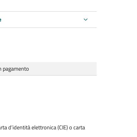
e
cun pagamento
rta d’identità elettronica (CIE) o carta